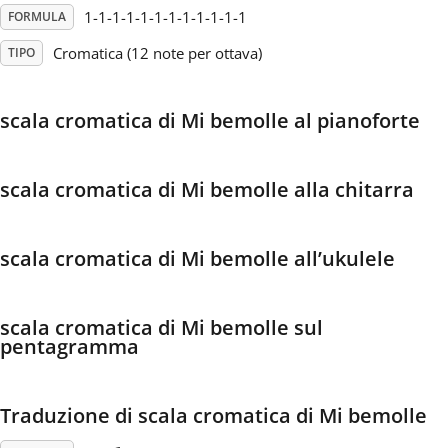
1-1-1-1-1-1-1-1-1-1-1-1
FORMULA
Français
Cromatica (12 note per ottava)
TIPO
한국어
scala cromatica di Mi bemolle al pianoforte
हिन्दी
scala cromatica di Mi bemolle alla chitarra
Italiano
scala cromatica di Mi bemolle all’ukulele
日本語
scala cromatica di Mi bemolle sul
pentagramma
Polski
Traduzione di scala cromatica di Mi bemolle
Português