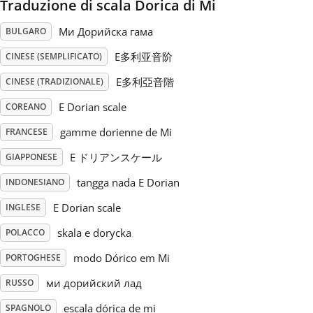
Traduzione di scala Dorica di Mi
Русский
Ми Дорийска гама
BULGARO
E多利亚音阶
CINESE (SEMPLIFICATO)
Svenska
E多利亞音階
CINESE (TRADIZIONALE)
E Dorian scale
COREANO
Tiếng Việt
gamme dorienne de Mi
FRANCESE
E ドリアンスケール
GIAPPONESE
Türkçe
tangga nada E Dorian
INDONESIANO
Українська
E Dorian scale
INGLESE
skala e dorycka
POLACCO
简体中文
modo Dórico em Mi
PORTOGHESE
ми дорийский лад
RUSSO
繁體中文
escala dórica de mi
SPAGNOLO