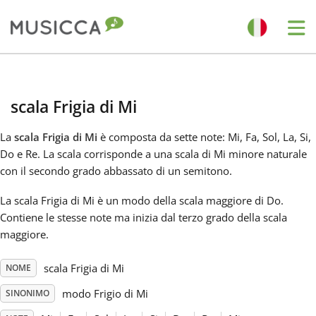
Me
Bahasa Indonesia
scala Frigia di Mi
Български
La
scala Frigia di Mi
è composta da sette note: Mi, Fa, Sol, La, Si,
Do e Re. La scala corrisponde a una scala di Mi minore naturale
Dansk
con il secondo grado abbassato di un semitono.
La scala Frigia di Mi è un modo della scala maggiore di Do.
Deutsch
Contiene le stesse note ma inizia dal terzo grado della scala
maggiore.
English
scala Frigia di Mi
NOME
modo Frigio di Mi
SINONIMO
Español