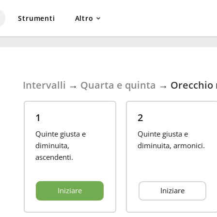
Strumenti
Altro
Intervalli
→
Quarta e quinta
→
Orecchio 
1
2
Quinte giusta e
Quinte giusta e
diminuita,
diminuita, armonici.
ascendenti.
Iniziare
Iniziare