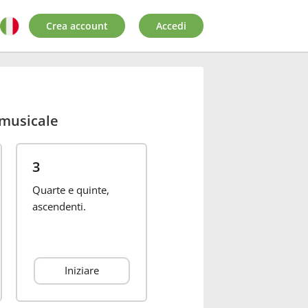
Crea account
Accedi
musicale
3
Quarte e quinte,
ascendenti.
Iniziare