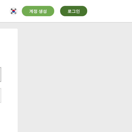
계정 생성
로그인