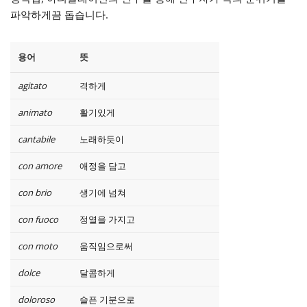
파악하게끔 돕습니다.
용어
뜻
agitato
격하게
animato
활기있게
cantabile
노래하듯이
con amore
애정을 담고
con brio
생기에 넘쳐
con fuoco
정열을 가지고
con moto
움직임으로써
dolce
달콤하게
doloroso
슬픈 기분으로