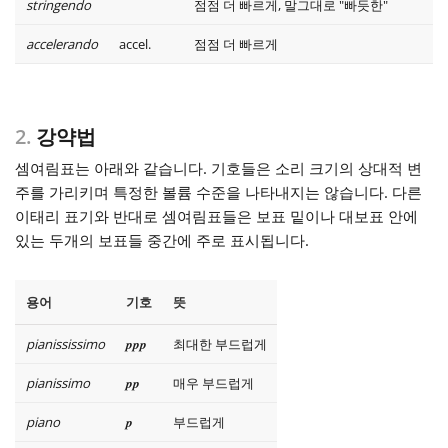
stringendo
점점 더 빠르게, 말그대로 "빠듯한"
accelerando
accel.
점점 더 빠르게
2.
강약법
셈여림표는 아래와 같습니다. 기호들은 소리 크기의 상대적 변
주를 가리키며 특정한 볼륨 수준을 나타내지는 않습니다. 다른
이태리 표기와 반대로 셈여림표들은 보표 밑이나 대보표 안에
있는 두개의 보표들 중간에 주로 표시됩니다.
용어
기호
뜻
pianississimo
ppp
최대한 부드럽게
pianissimo
pp
매우 부드럽게
piano
p
부드럽게