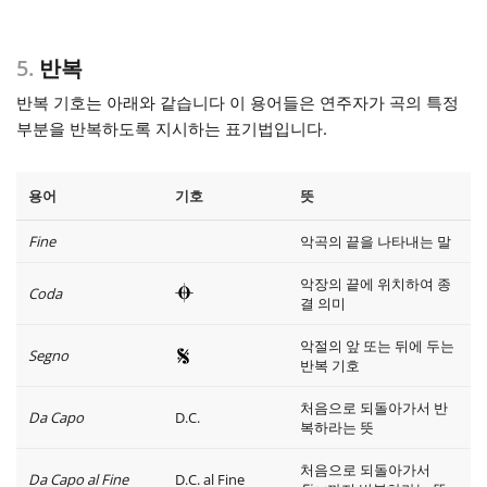
5.
반복
반복 기호는 아래와 같습니다 이 용어들은 연주자가 곡의 특정
부분을 반복하도록 지시하는 표기법입니다.
용어
기호
뜻
Fine
악곡의 끝을 나타내는 말
악장의 끝에 위치하여 종
Coda
결 의미
악절의 앞 또는 뒤에 두는
Segno
반복 기호
처음으로 되돌아가서 반
Da Capo
D.C.
복하라는 뜻
처음으로 되돌아가서
Da Capo al Fine
D.C. al Fine