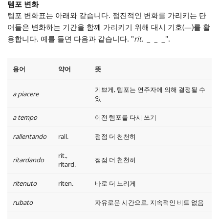
템포 변화
템포 변화표는 아래와 같습니다. 점진적인 변화를 가리키는 단
어들은 변화하는 기간을 함께 가리키기 위해 대시 기호(—)를 활
용합니다. 예를 들면 다음과 같습니다. "
rit. _ _ _
".
용어
약어
뜻
기쁘게, 템포는 연주자에 의해 결정될 수
a piacere
있
a tempo
이전 템포를 다시 쓰기
rallentando
rall.
점점 더 천천히
rit.,
ritardando
점점 더 천천히
ritard.
ritenuto
riten.
바로 더 느리게
rubato
자유로운 시간으로, 지속적인 비트 없음