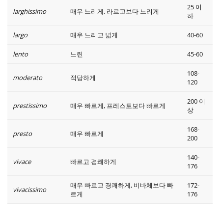
25 이
larghissimo
매우 느리게, 라르고보다 느리게
하
largo
매우 느리고 넓게
40-60
lento
느린
45-60
108-
moderato
적당하게
120
200 이
prestissimo
매우 빠르게, 프레스토보다 빠르게
상
168-
presto
매우 빠르게
200
140-
vivace
빠르고 경쾌하게
176
매우 빠르고 경쾌하게, 비바체보다 빠
172-
vivacissimo
르게
176