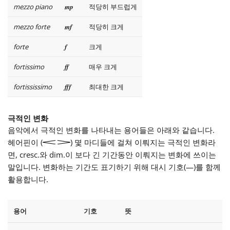
mezzo piano
mp
적당히 부드럽게
mezzo forte
mf
적당히 크게
forte
f
크게
fortissimo
ff
매우 크게
fortississimo
fff
최대한 크게
극적인 변화
음악에서 극적인 변화를 나타내는 용어들은 아래와 같습니다.
헤어핀이 (
) 몇 마디들에 걸쳐 이뤄지는 극적인 변화라
면, cresc.와 dim.이 보다 긴 기간동안 이뤄지는 변화에 쓰이는
말입니다. 변화하는 기간도 표기하기 위해 대시 기호(—)를 함께
활용합니다.
용어
기호
뜻