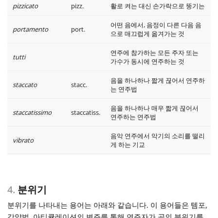
pizzicato
pizz.
활로 켜는 대신 손가락으로 뚱기는
어떤 음에서, 음정이 다른 다음 음
portamento
port.
으로 매끄럽게 옮겨가는 것
연주에 참가하는 모든 주자 또는
tutti
가수가 동시에 연주하는 것
음을 하나하나 짧게 끊어서 연주하
staccato
stacc.
는 연주법
음을 하나하나 매우 짧게 끊어서
staccatissimo
staccatiss.
연주하는 연주법
음악 연주에서 악기의 소리를 떨리
vibrato
게 하는 기교
4.
분위기
분위기를 나타내는 용어는 아래와 같습니다. 이 용어들은 템포,
강약법, 아티큘레이션의 변주를 통해 연주자가 곡의 분위기를