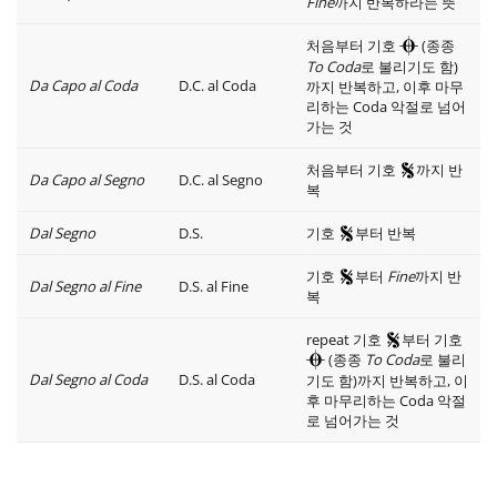
Fine
까지 반복하라는 뜻
처음부터 기호
(종종
To Coda
로 불리기도 함)
Da Capo al Coda
D.C. al Coda
까지 반복하고, 이후 마무
리하는 Coda 악절로 넘어
가는 것
처음부터 기호
까지 반
Da Capo al Segno
D.C. al Segno
복
Dal Segno
D.S.
기호
부터 반복
기호
부터
Fine
까지 반
Dal Segno al Fine
D.S. al Fine
복
repeat 기호
부터 기호
(종종
To Coda
로 불리
Dal Segno al Coda
D.S. al Coda
기도 함)까지 반복하고, 이
후 마무리하는 Coda 악절
로 넘어가는 것