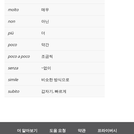
molto
매우
non
아닌
più
더
poco
약간
poco a poco
조금씩
senza
~없이
simile
비슷한 방식으로
subito
갑자기, 빠르게
더 알아보기
도움 요청
약관
프라이버시