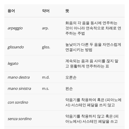
용어
약어
뜻
화음의 각 음을 동시에 연주하는
arpeggio
arp.
것이 아니라 연속적으로 차례로 연
주하는 주법
높낮이가 다른 두 음을 자연스럽게
glissando
gliss.
연결시키는 방법
계속되는 음과 음 사이를 끊지 말
legato
고 원활하게 연주하라는 표
mano destra
m.d.
오른손
mano sinistra
m.s.
왼손
약음기를 착용하여 혹은 (피아노에
con sordino
서) 서스테인 페달을 쓰지 않고
약음기를 착용하지 않고 혹은 (피
senza sordino
아노에서) 서스테인 페달을 쓰고