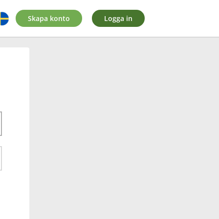
Skapa konto
Logga in