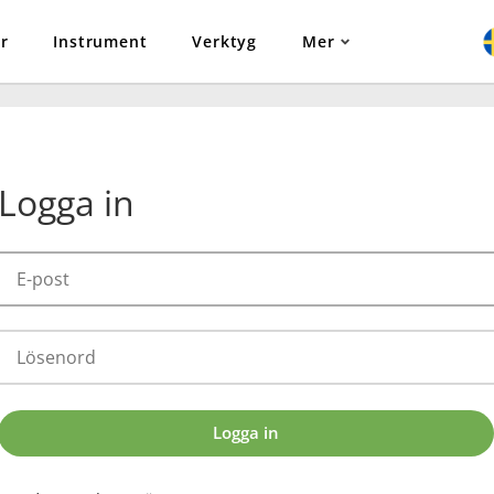
r
Instrument
Verktyg
Mer
Logga in
Logga in