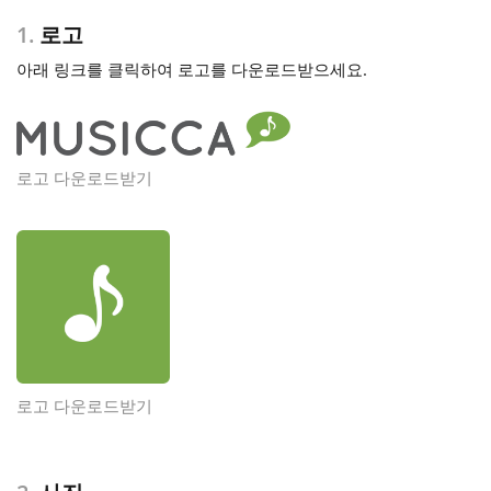
1.
로고
Français
아래 링크를 클릭하여 로고를 다운로드받으세요.
한국어
로고 다운로드받기
हिन्दी
Italiano
日本語
Polski
로고 다운로드받기
Português