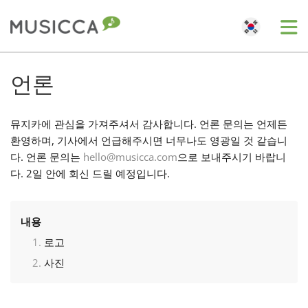
Me
Bahasa Indonesia
언론
Български
뮤지카에 관심을 가져주셔서 감사합니다. 언론 문의는 언제든
환영하며, 기사에서 언급해주시면 너무나도 영광일 것 같습니
다. 언론 문의는
hello@musicca.com
으로 보내주시기 바랍니
Dansk
다. 2일 안에 회신 드릴 예정입니다.
Deutsch
내용
로고
English
사진
Español