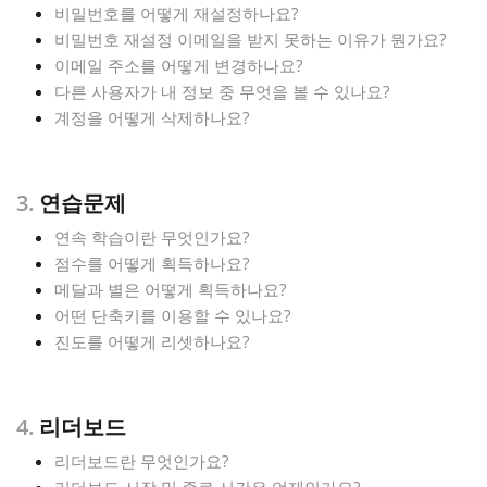
비밀번호를 어떻게 재설정하나요?
비밀번호 재설정 이메일을 받지 못하는 이유가 뭔가요?
Русский
이메일 주소를 어떻게 변경하나요?
다른 사용자가 내 정보 중 무엇을 볼 수 있나요?
Svenska
계정을 어떻게 삭제하나요?
Tiếng Việt
3.
연습문제
연속 학습이란 무엇인가요?
Türkçe
점수를 어떻게 획득하나요?
메달과 별은 어떻게 획득하나요?
어떤 단축키를 이용할 수 있나요?
Українська
진도를 어떻게 리셋하나요?
简体中文
4.
리더보드
리더보드란 무엇인가요?
繁體中文