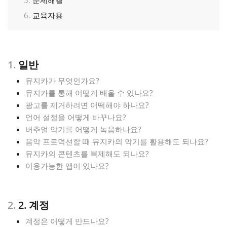
교육자용
Français
한국어
1.
일반
뮤지카가 무엇인가요?
हिन्दी
뮤지카를 통해 어떻게 배울 수 있나요?
광고를 제거하려면 어떡해야 하나요?
언어 설정을 어떻게 바꾸나요?
Italiano
버추얼 악기를 어떻게 녹음하나요?
음악 프로덕션할 때 뮤지카의 악기를 활용해도 되나요?
日本語
뮤지카의 콘텐츠를 복제해도 되나요?
이용가능한 앱이 있나요?
Polski
2.
2. 계정
Português
계정은 어떻게 만드나요?