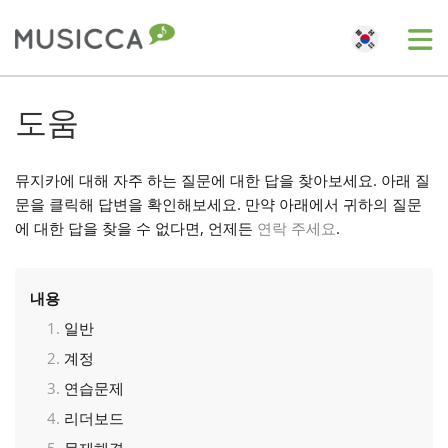
Me
Bahasa Indonesia
도움
Български
뮤지카에 대해 자주 하는 질문에 대한 답을 찾아보세요. 아래 질
문을 클릭해 답변을 확인해보세요. 만약 아래에서 귀하의 질문
에 대한 답을 찾을 수 없다면, 언제든
연락 주세요
.
Dansk
Deutsch
내용
일반
계정
English
연습문제
리더보드
Español
문제해결