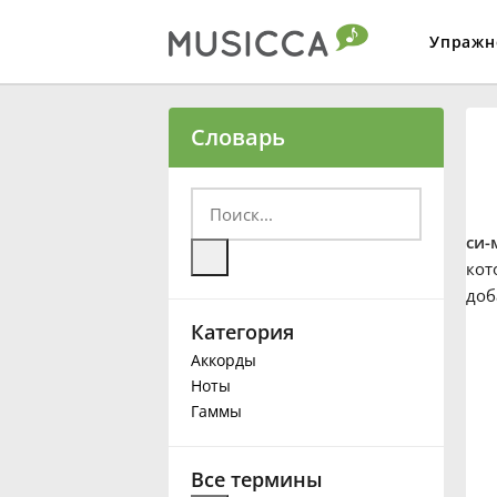
Упражн
Bahasa Indonesia
Словарь
Български
си-
Dansk
кот
доб
Категория
Deutsch
Аккорды
Ноты
English
Гаммы
Español
Все термины