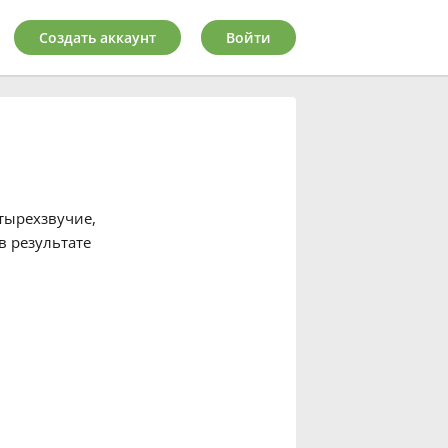
Создать аккаунт
Войти
етырехзвучие,
 в результате