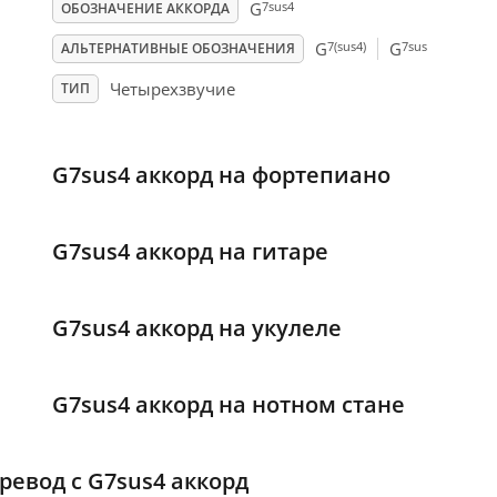
7sus4
G
ОБОЗНАЧЕНИЕ АККОРДА
7(sus4)
7sus
G
G
АЛЬТЕРНАТИВНЫЕ ОБОЗНАЧЕНИЯ
Четырехзвучие
ТИП
G7sus4 аккорд на фортепиано
G7sus4 аккорд на гитаре
G7sus4 аккорд на укулеле
G7sus4 аккорд на нотном стане
ревод с G7sus4 аккорд