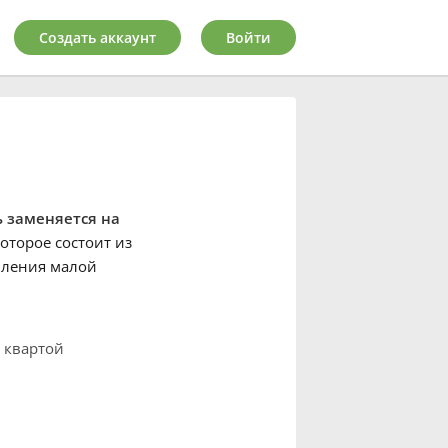
Создать аккаунт
Войти
ь заменяется на
оторое состоит из
авления малой
 квартой