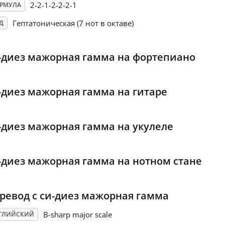
2-2-1-2-2-2-1
РМУЛА
Гептатоническая (7 нот в октаве)
Д
-диез мажорная гамма на фортепиано
-диез мажорная гамма на гитаре
-диез мажорная гамма на укулеле
-диез мажорная гамма на нотном стане
ревод с си-диез мажорная гамма
B-sharp major scale
ГЛИЙСКИЙ