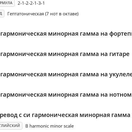
2-1-2-2-1-3-1
РМУЛА
Гептатоническая (7 нот в октаве)
Д
 гармоническая минорная гамма на форте
 гармоническая минорная гамма на гитаре
 гармоническая минорная гамма на укулел
 гармоническая минорная гамма на нотном
ревод с си гармоническая минорная гамма
B harmonic minor scale
ГЛИЙСКИЙ