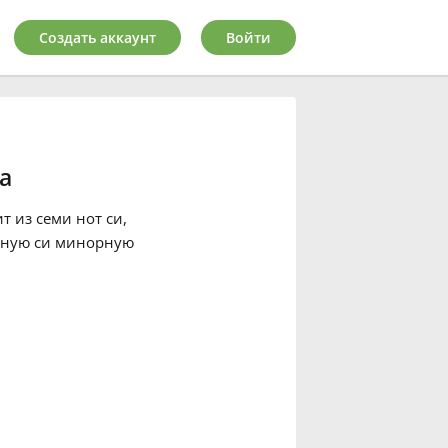
Создать аккаунт
Войти
а
ит из семи нот си,
льную си минорную