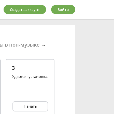
Создать аккаунт
Войти
ы в поп-музыке
→
3
Ударная установка.
Начать