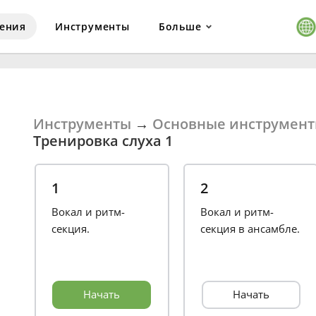
ения
Инструменты
Больше
Инструменты
→
Основные инструмент
Тренировка слуха 1
1
2
Вокал и ритм-
Вокал и ритм-
секция.
секция в ансамбле.
Начать
Начать