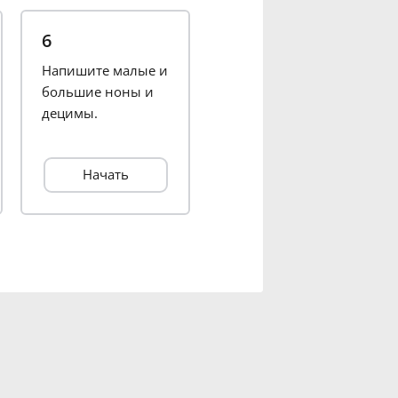
6
Напишите малые и
большие ноны и
децимы.
Начать