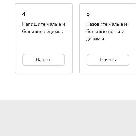
4
5
Напишите малые и
Назовите малые и
большие децимы.
большие ноны и
децимы.
Начать
Начать