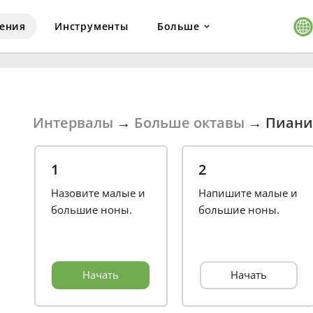
ения
Инструменты
Больше
Интервалы
→
Больше октавы
→
Пиани
1
2
Назовите малые и
Напишите малые и
большие ноны.
большие ноны.
Начать
Начать