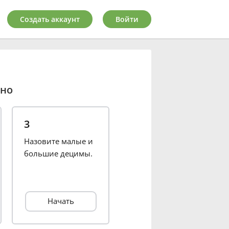
Создать аккаунт
Войти
но
3
Назовите малые и
большие децимы.
Начать