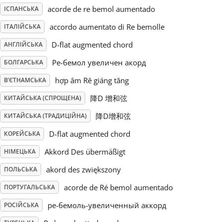
acorde de re bemol aumentado
ІСПАНСЬКА
Русский
accordo aumentato di Re bemolle
ІТАЛІЙСЬКА
D-flat augmented chord
АНГЛІЙСЬКА
Svenska
Ре-бемол увеличен акорд
БОЛГАРСЬКА
hợp âm Rê giáng tăng
В’ЄТНАМСЬКА
Tiếng Việt
降D 增和弦
КИТАЙСЬКА (СПРОЩЕНА)
Türkçe
降D增和弦
КИТАЙСЬКА (ТРАДИЦІЙНА)
D-flat augmented chord
КОРЕЙСЬКА
Українська
Akkord Des übermäßigt
НІМЕЦЬКА
akord des zwiększony
ПОЛЬСЬКА
简体中文
acorde de Ré bemol aumentado
ПОРТУГАЛЬСЬКА
ре-бемоль-увеличенный аккорд
РОСІЙСЬКА
繁體中文