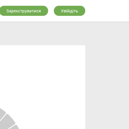
Зареєструватися
Увійдіть