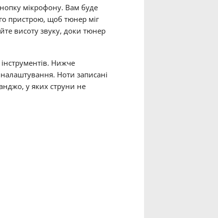
кнопку мікрофону. Вам буде
о пристрою, щоб тюнер міг
юйте висоту звуку, доки тюнер
 інструментів. Нижче
 налаштування. Ноти записані
анджо, у яких струни не