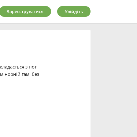
Зареєструватися
Увійдіть
кладається з нот
 мінорній гамі без