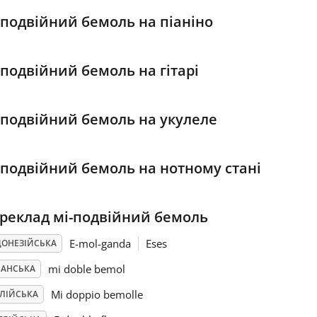
-подвійний бемоль на піаніно
-подвійний бемоль на гітарі
-подвійний бемоль на укулеле
-подвійний бемоль на нотному стані
реклад мі-подвійний бемоль
E-mol-ganda
Eses
ДОНЕЗІЙСЬКА
mi doble bemol
ПАНСЬКА
Mi doppio bemolle
АЛІЙСЬКА