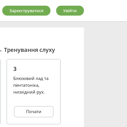
Зареєструватися
Увійти
→
Тренування слуху
3
Блюзовий лад та
пентатоніка,
низхідний рух.
Почати