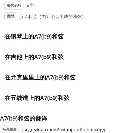
♭
7
9
A
替代记号
Français
五音和弦（由五个音组成的和弦）
类型
한국어
在钢琴上的A7(b9)和弦
हिन्दी
在吉他上的A7(b9)和弦
Italiano
在尤克里里上的A7(b9)和弦
日本語
在五线谱上的A7(b9)和弦
Polski
A7(b9)和弦的翻译
Português
ля домінантовий мінорний нонакорд
乌克兰语