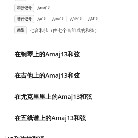
maj13
A
和弦记号
Δ13
ma13
MA13
M13
A
A
A
A
替代记号
七音和弦（由七个音组成的和弦）
类型
在钢琴上的Amaj13和弦
在吉他上的Amaj13和弦
在尤克里里上的Amaj13和弦
在五线谱上的Amaj13和弦