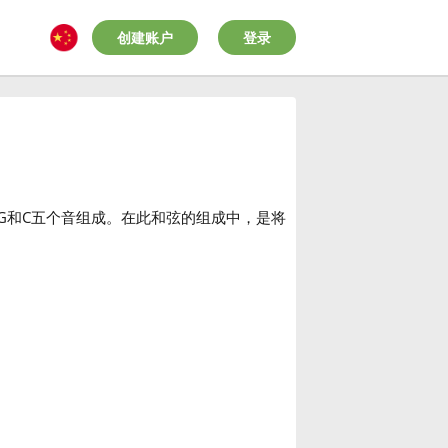
创建账户
登录
、G和C五个音组成。在此和弦的组成中，是将