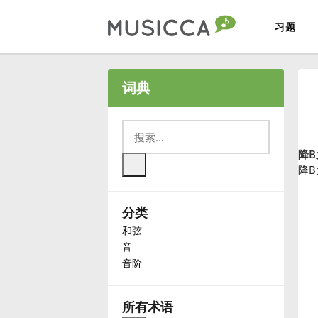
习题
Bahasa Indonesia
词典
Български
降
Dansk
降
分类
Deutsch
和弦
音
English
音阶
Español
所有术语