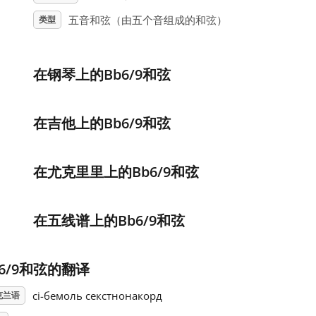
五音和弦（由五个音组成的和弦）
类型
在钢琴上的Bb6/9和弦
在吉他上的Bb6/9和弦
在尤克里里上的Bb6/9和弦
在五线谱上的Bb6/9和弦
b6/9和弦的翻译
сі-бемоль секстнонакорд
克兰语