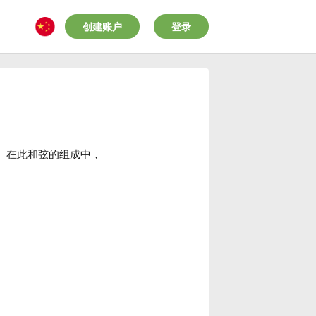
创建账户
登录
。在此和弦的组成中，