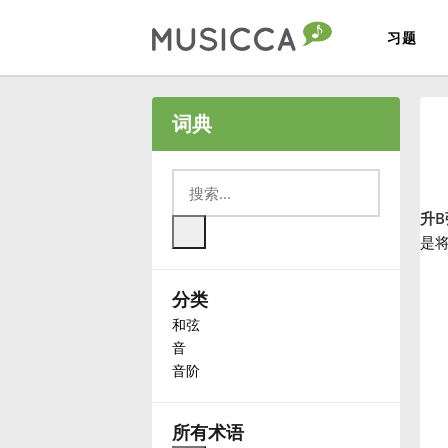
习题
Bahasa Indonesia
词典
Български
升B
Dansk
是
分类
Deutsch
和弦
音
English
音阶
Español
所有术语