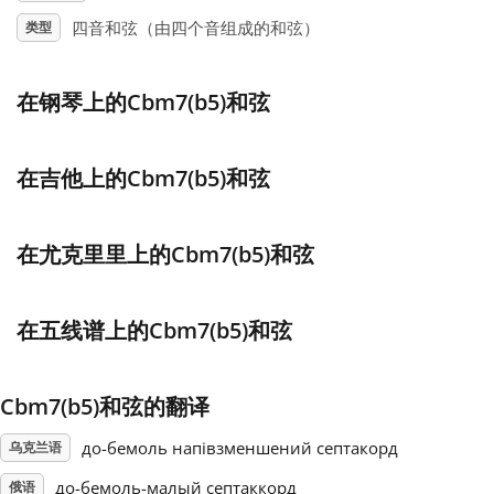
四音和弦（由四个音组成的和弦）
类型
Français
在钢琴上的Cbm7(b5)和弦
한국어
在吉他上的Cbm7(b5)和弦
हिन्दी
在尤克里里上的Cbm7(b5)和弦
Italiano
在五线谱上的Cbm7(b5)和弦
日本語
Polski
Cbm7(b5)和弦的翻译
до-бемоль напівзменшений септакорд
乌克兰语
Português
до-бемоль-малый септаккорд
俄语