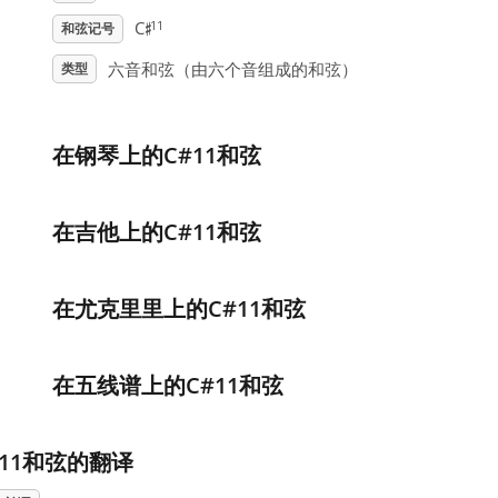
♯
11
C
和弦记号
六音和弦（由六个音组成的和弦）
类型
在钢琴上的C#11和弦
在吉他上的C#11和弦
在尤克里里上的C#11和弦
在五线谱上的C#11和弦
#11和弦的翻译