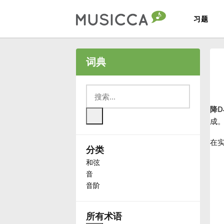
习题
Bahasa Indonesia
词典
Български
降
Dansk
成
在实
分类
Deutsch
和弦
音
English
音阶
Español
所有术语