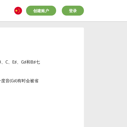
创建账户
登录
♯
、C
、E
♯
、G
♯
和B
♯
七
一度音(G
♯
)有时会被省