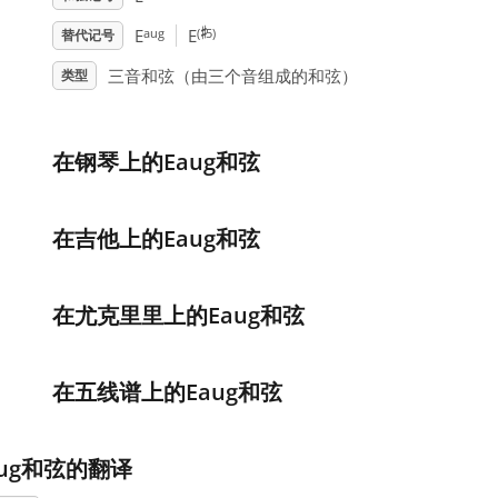
♯
aug
(
5)
E
E
替代记号
三音和弦（由三个音组成的和弦）
类型
在钢琴上的Eaug和弦
在吉他上的Eaug和弦
在尤克里里上的Eaug和弦
在五线谱上的Eaug和弦
aug和弦的翻译