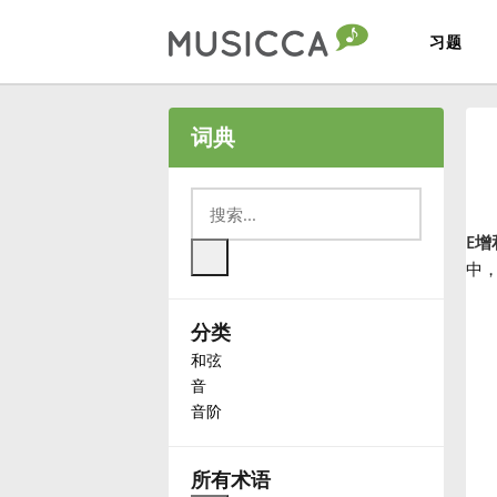
习题
Bahasa Indonesia
词典
Български
E增
Dansk
中
分类
Deutsch
和弦
音
English
音阶
Español
所有术语