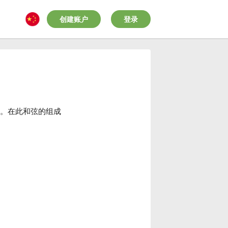
创建账户
登录
。在此和弦的组成