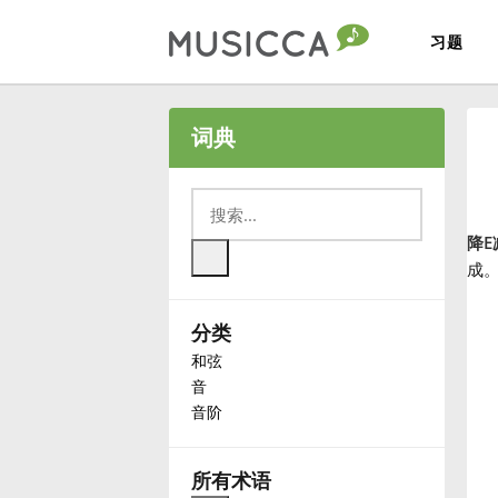
习题
Bahasa Indonesia
词典
Български
降E
Dansk
成
分类
Deutsch
和弦
音
English
音阶
Español
所有术语