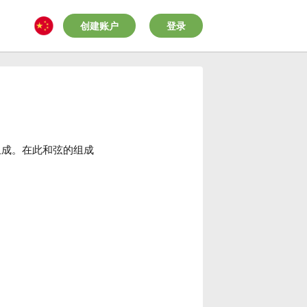
创建账户
登录
组成。在此和弦的组成