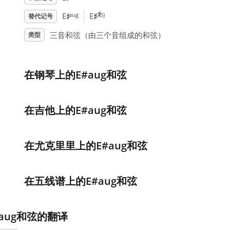
♯
♯
♯
aug
(
5)
E
E
替代记号
三音和弦（由三个音组成的和弦）
类型
在钢琴上的E#aug和弦
在吉他上的E#aug和弦
在尤克里里上的E#aug和弦
在五线谱上的E#aug和弦
#aug和弦的翻译