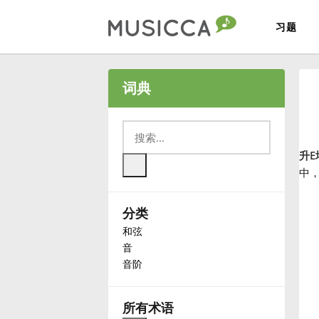
习题
Bahasa Indonesia
词典
Български
升E
Dansk
中
分类
Deutsch
和弦
音
English
音阶
Español
所有术语