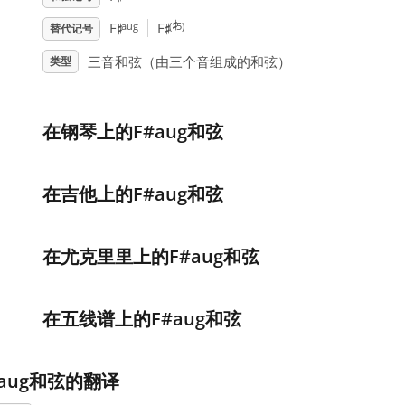
♯
♯
♯
aug
(
5)
F
F
替代记号
三音和弦（由三个音组成的和弦）
类型
在钢琴上的F#aug和弦
在吉他上的F#aug和弦
在尤克里里上的F#aug和弦
在五线谱上的F#aug和弦
#aug和弦的翻译