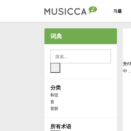
习题
Bahasa Indonesia
词典
Български
升F
Dansk
中
分类
Deutsch
和弦
音
English
音阶
Español
所有术语