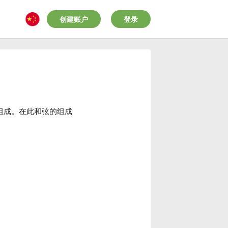
创建账户
登录
组成。在此和弦的组成