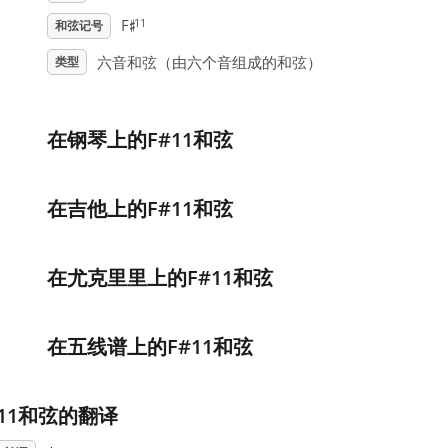
♯
11
F
和弦记号
六音和弦（由六个音组成的和弦）
类型
在钢琴上的F#11和弦
在吉他上的F#11和弦
在尤克里里上的F#11和弦
在五线谱上的F#11和弦
#11和弦的翻译