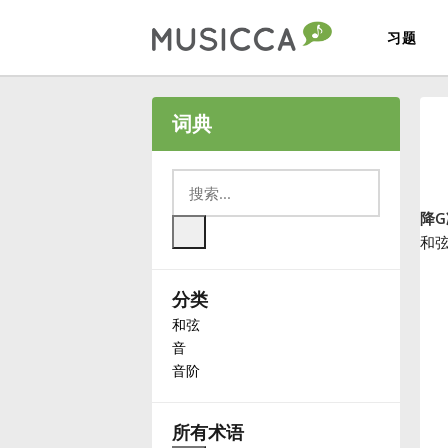
习题
Bahasa Indonesia
词典
Български
降G
Dansk
和
分类
Deutsch
和弦
音
English
音阶
Español
所有术语