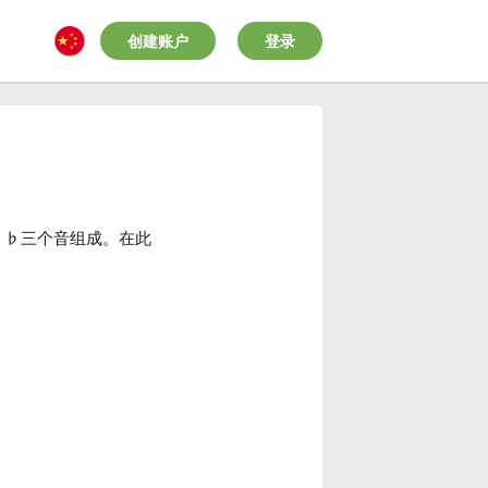
创建账户
登录
♭
♭
三个音组成。在此