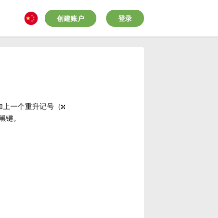
创建账户
登录
加上一个重升记号（
黑键。