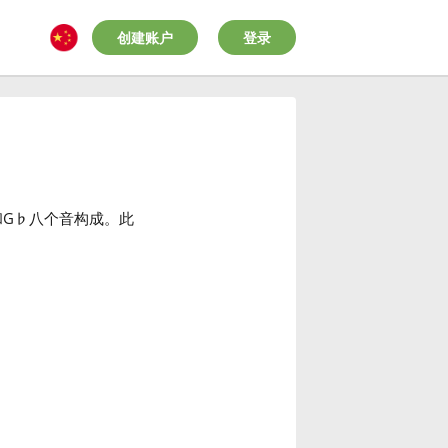
创建账户
登录
和G
♭
八个音构成。此