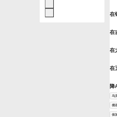
Français
在
한국어
在
हिन्दी
在
Italiano
在
日本語
降
Polski
乌
俄
Português
保