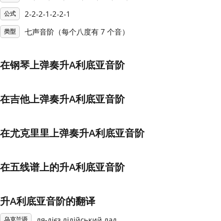
2-2-2-1-2-2-1
公式
Français
七声音阶（每个八度有 7 个音）
类型
한국어
在钢琴上弹奏升A利底亚音阶
हिन्दी
在吉他上弹奏升A利底亚音阶
Italiano
在尤克里里上弹奏升A利底亚音阶
日本語
在五线谱上的升A利底亚音阶
Polski
升A利底亚音阶的翻译
Português
ля-дієз лідійський лад
乌克兰语