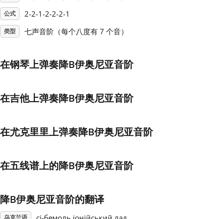
2-2-1-2-2-2-1
公式
Français
七声音阶（每个八度有 7 个音）
类型
한국어
在钢琴上弹奏降B伊奥尼亚音阶
हिन्दी
在吉他上弹奏降B伊奥尼亚音阶
Italiano
在尤克里里上弹奏降B伊奥尼亚音阶
日本語
在五线谱上的降B伊奥尼亚音阶
Polski
降B伊奥尼亚音阶的翻译
Português
сі-бемоль іонійський лад
乌克兰语