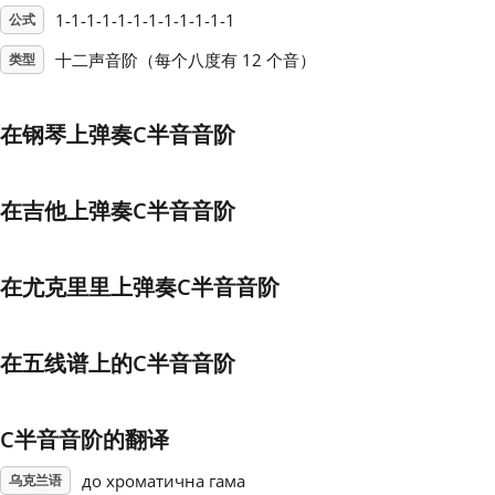
1-1-1-1-1-1-1-1-1-1-1-1
公式
Français
十二声音阶（每个八度有 12 个音）
类型
한국어
在钢琴上弹奏C半音音阶
हिन्दी
在吉他上弹奏C半音音阶
Italiano
在尤克里里上弹奏C半音音阶
日本語
在五线谱上的C半音音阶
Polski
C半音音阶的翻译
Português
до хроматична гама
乌克兰语