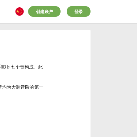
创建账户
登录
和B
♭
七个音构成。此
音均为大调音阶的第一