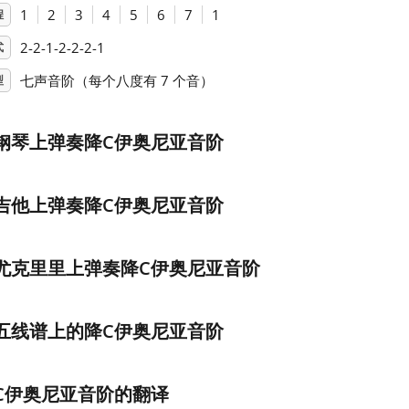
1
2
3
4
5
6
7
1
程
2-2-1-2-2-2-1
式
七声音阶（每个八度有 7 个音）
型
钢琴上弹奏降C伊奥尼亚音阶
吉他上弹奏降C伊奥尼亚音阶
尤克里里上弹奏降C伊奥尼亚音阶
五线谱上的降C伊奥尼亚音阶
C伊奥尼亚音阶的翻译