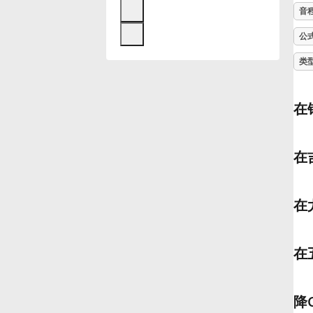
音
Français
公
类
한국어
在
हिन्दी
在
Italiano
在
日本語
在
Polski
Português
降