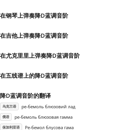
Français
在钢琴上弹奏降D蓝调音阶
한국어
在吉他上弹奏降D蓝调音阶
हिन्दी
在尤克里里上弹奏降D蓝调音阶
Italiano
在五线谱上的降D蓝调音阶
日本語
降D蓝调音阶的翻译
Polski
ре-бемоль блюзовий лад
乌克兰语
ре-бемоль блюзовая гамма
俄语
Português
Ре-бемол блусова гама
保加利亚语