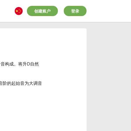
创建账户
登录
个音构成。将升D自然
音阶的起始音为大调音