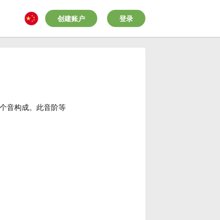
创建账户
登录
个音构成。此音阶等