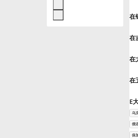
Français
在
한국어
在
हिन्दी
在
Italiano
在
日本語
E
Polski
乌
俄
Português
保