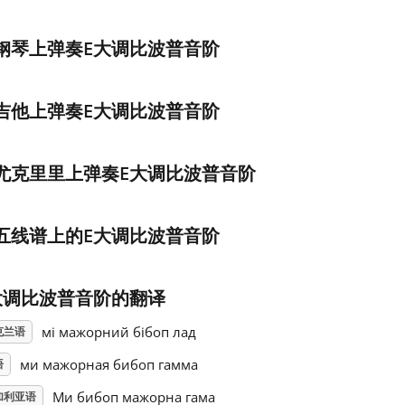
钢琴上弹奏E大调比波普音阶
吉他上弹奏E大调比波普音阶
尤克里里上弹奏E大调比波普音阶
五线谱上的E大调比波普音阶
大调比波普音阶的翻译
мі мажорний бібоп лад
克兰语
ми мажорная бибоп гамма
语
Ми бибоп мажорна гама
加利亚语