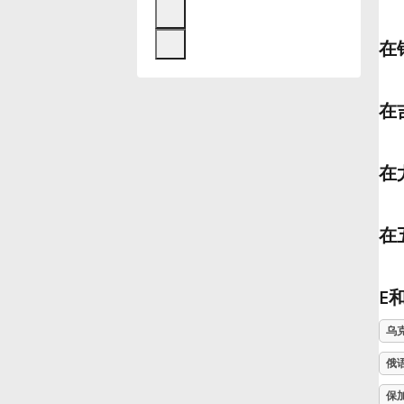
Français
在
한국어
在
हिन्दी
在
Italiano
在
日本語
E
Polski
乌
俄
Português
保