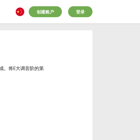
创建账户
登录
成。将E大调音阶的第