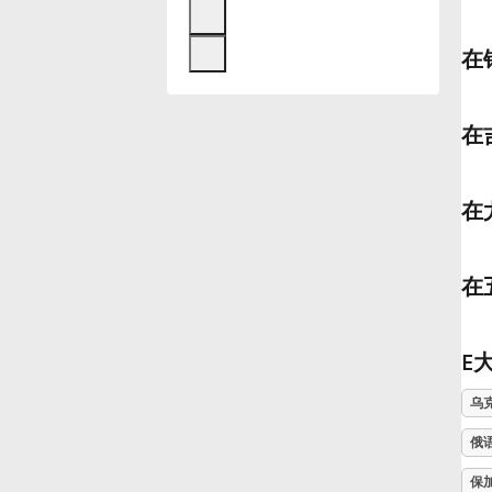
Français
在
한국어
在
हिन्दी
在
Italiano
在
日本語
E
Polski
乌
俄
Português
保