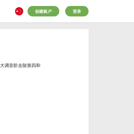
创建账户
登录
E大调音阶去除第四和