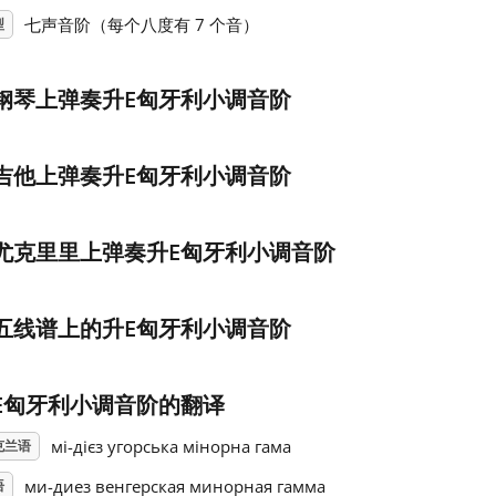
七声音阶（每个八度有 7 个音）
型
钢琴上弹奏升E匈牙利小调音阶
吉他上弹奏升E匈牙利小调音阶
尤克里里上弹奏升E匈牙利小调音阶
五线谱上的升E匈牙利小调音阶
E匈牙利小调音阶的翻译
мі-дієз угорська мінорна гама
克兰语
ми-диез венгерская минорная гамма
语