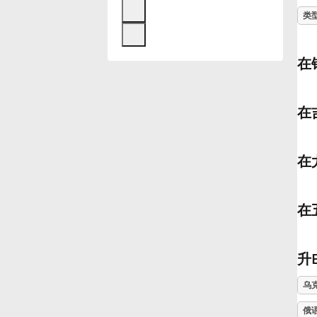
类
Français
在
한국어
在
हिन्दी
在
Italiano
在
日本語
Polski
升
乌
Português
俄