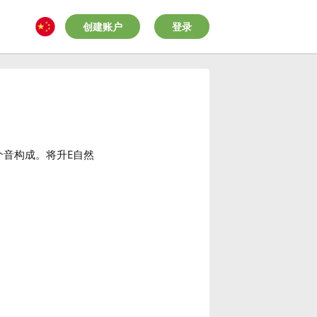
创建账户
登录
个音构成。将升E自然