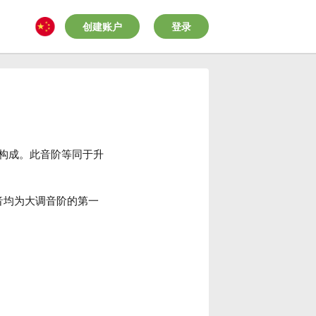
创建账户
登录
构成。此音阶等同于升
音均为大调音阶的第一