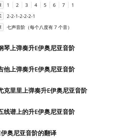
1
2
3
4
5
6
7
1
程
2-2-1-2-2-2-1
式
七声音阶（每个八度有 7 个音）
型
钢琴上弹奏升E伊奥尼亚音阶
吉他上弹奏升E伊奥尼亚音阶
尤克里里上弹奏升E伊奥尼亚音阶
五线谱上的升E伊奥尼亚音阶
E伊奥尼亚音阶的翻译