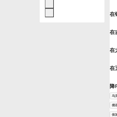
Français
在
한국어
在
हिन्दी
在
Italiano
在
日本語
降
Polski
乌
俄
Português
保