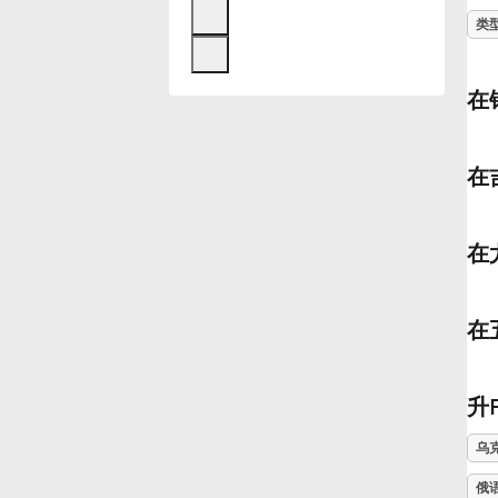
类
Français
在
한국어
在
हिन्दी
在
Italiano
在
日本語
Polski
升
乌
Português
俄