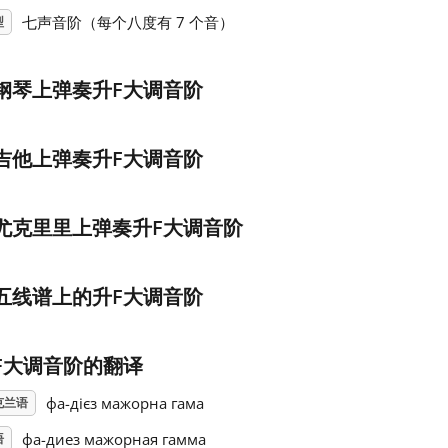
七声音阶（每个八度有 7 个音）
型
钢琴上弹奏升F大调音阶
吉他上弹奏升F大调音阶
尤克里里上弹奏升F大调音阶
五线谱上的升F大调音阶
F大调音阶的翻译
фа-дієз мажорна гама
克兰语
фа-диез мажорная гамма
语