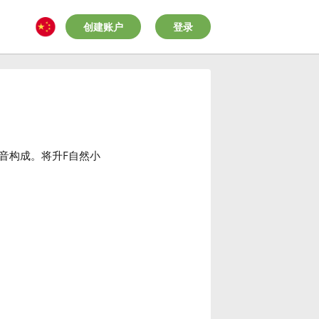
创建账户
登录
音构成。将升F自然小