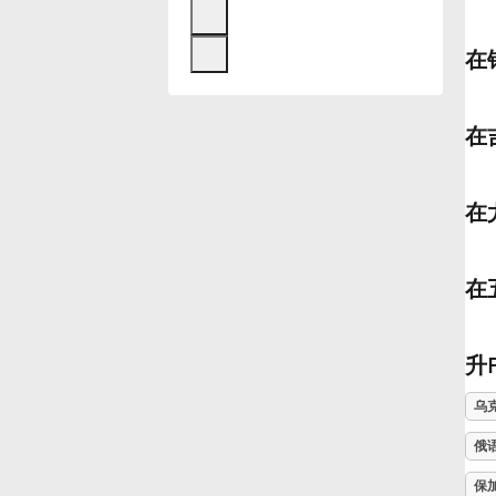
Français
在
한국어
在
हिन्दी
在
Italiano
在
日本語
升
Polski
乌
俄
Português
保